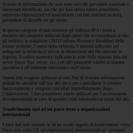
Si tratta di informazioni che non sono raccolte per essere associate a
interessati identificati, ma che per loro stessa natura potrebbero,
attraverso elaborazioni ed associazioni con dati detenuti da terzi,
permettere di identificare gli utenti.
In questa categoria di dati rientrano gli indirizzi IP o i nomi a
dominio dei computer utilizzati dagli utenti che si connettono al sito,
gli indirizzi in notazione URI (Uniform Resource Identifier) delle
risorse richieste, l’orario della richiesta, il metodo utilizzato nel
sottoporre la richiesta al server, la dimensione del file ottenuto in
risposta, il codice numerico indicante lo stato della risposta data dal
server (buon fine, errore, ecc.) ed altri parametri relativi al sistema
operativo e all’ambiente informatico dell’utente.
Questi dati vengono utilizzati al solo fine di ricavare informazioni
statistiche anonime sull’uso del sito e per controllarne il corretto
funzionamento e vengono cancellati immediatamente dopo
l’elaborazione. I dati potrebbero essere utilizzati per l’accertamento
di responsabilità in caso di ipotetici reati informatici ai danni del sito.
Trasferimento dati ad un paese terzo o organizzazioni
internazionali
I Suoi dati non saranno in alcun modo oggetto di trasferimento verso
Paesi terzi extra UE od organizzazioni internazionali ne’ verranno