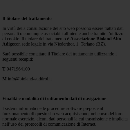
Il titolare del trattamento
In virtù della consultazione del sito web possono essere trattati dati
personali o comunque associabili all’utente anche tramite l’utilizzo
di cookie. Il titolare del trattamento è
Associazione Bioland Alto
Adige
con sede legale in via Niederthor, 1, Terlano (BZ).
Sarà possibile contattare il Titolare del trattamento utilizzando i
seguenti recapiti:
T
0471964100
M
info@bioland-sudtirol.it
Finalità e modalità di trattamento d
ati di navigazione
I sistemi informatici e le procedure software preposte al
funzionamento di questo sito web acquisiscono, nel corso del loro
normale esercizio, alcuni dati personali la cui trasmissione è implicita
nell’uso dei protocolli di comunicazione di Internet.