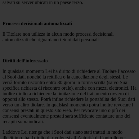
salvati su server ubicati in un paese terzo.
Processi decisionali automatizzati
Il Titolare non utilizza in alcun modo processi decisionali
automatizzati che riguardano i Suoi dati personali.
Diritti dell’interessato
In qualsiasi momento Lei ha diritto di richiedere al Titolare l’accesso
ai Suoi dati, nonché la rettifica o la cancellazione degli stessi. Le
verrà fornito riscontro entro 30 giorni in forma scritta (salvo Sua
specifica richiesta di riscontro orale), anche con mezzi elettronici. Ha
inoltre diritto a richiedere la limitazione del trattamento ovvero di
opporsi allo stesso. Potrà infine richiedere la portabilità dei Suoi dati
verso un altro titolare. In qualsiasi momento potrà inoltre revocare i
consensi prestati in questo sito web. Per revocare uno o più dei
consensi eventualmente prestati sarà sufficiente contattare uno dei
recapiti sopraindicati.
Laddove Lei ritenga che i Suoi dati siano stati trattati in modo
illegittimo, ha il diritto di rivolgersi all’Autorità di Controllo per